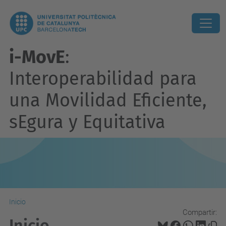
i-MovE
:
Interoperabilidad para
una Movilidad Eficiente,
sEgura y Equitativa
Inicio
Compartir:
Inicio